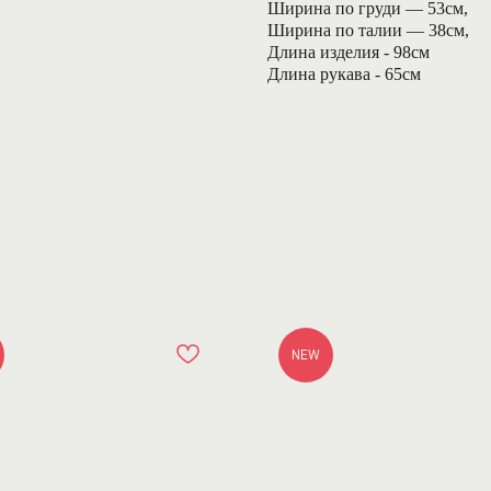
Ширина по груди — 53см,
Ширина по талии — 38см,
Длина изделия - 98см
Длина рукава - 65см
NEW