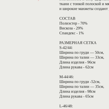
ткани с тонкой полоской и м
и широкие манжеты создают 
СОСТАВ
Полиэстер - 70%
Вискоза - 29%
Спандекс - 1%
РАЗМЕРНАЯ СЕТКА
S-42/44:
Ширина по груди — 50см,
Ширина по талии — 33см,
Длина изделия - 96см
Длина рукава - 62см
М-44/46:
Ширина по груди -52см,
Ширина по талии — 35см,
Длина изделия - 98см
Длина рукава - 65см
L-46/48: