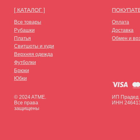
Брюки
Юбки
© 2024 ATME.
ИП Прадед А.В.
Все права
ИНН 24641363118
защищены