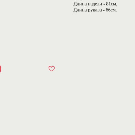
Длина издели - 81см,
Длина рукава - 66см.