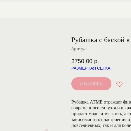
Из
]
Рубашка с баской в
Артикул:
3750,00
р.
РАЗМЕРНАЯ СЕТКА
В КОРЗИНУ
Рубашка ATME отражает фирм
современного силуэта и выр
придает модели мягкость, а с
зависимости от настроения и
повседневных, так и для бол