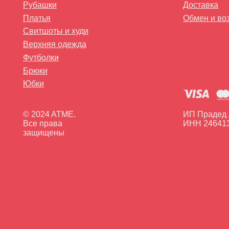
© 2024 ATME.
ИП Прадед А.В.
Все права
ИНН 24641363118
защищены