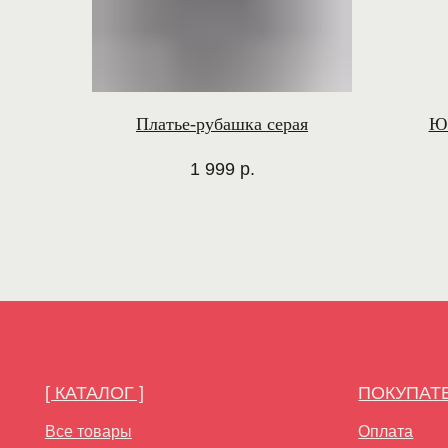
Платье-рубашка серая
Юб
1 999
р.
[ КАТАЛОГ ]
ПОКУПАТЕЛЯМ
Все товары
Оплата
Рубашки
Доставка
Платья
Обмен и возврат
Свитшоты и худи
Верхняя одежда
Футболки
Брюки
Юбки