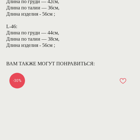
Длина по груди — 42см,
Длина по талии — 36см,
Длина изделия - 56см ;
L-46:
Длина по груди — 44см,
Длина по талии — 38см,
Длина изделия - 56см ;
ВАМ ТАКЖЕ МОГУТ ПОНРАВИТЬСЯ:
-30%
[ КАТАЛОГ ]
ПОКУПАТЕЛЯМ
Все товары
Оплата
Рубашки
Доставка
Платья
Обмен и возврат
Свитшоты и худи