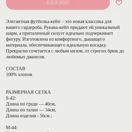
В КОРЗИНУ
Элегантная футболка-кейп – это новая классика для
вашего гардероба. Рукава-кейп придают ей уникальный
шарм, а приталенный силуэт идеально подчеркивает
фигуру. Изготовлена из комфортного, дышащего
материала, обеспечивающего идеальную посадку.
Прекрасно сочетается с любым низом, от строгих брюк до
любимых джинсов.
СОСТАВ
100% хлопок
РАЗМЕРНАЯ СЕТКА
S-42:
Длина по груди — 40см,
Длина по талии — 34см,
Длина изделия - 56см ;
М-44: